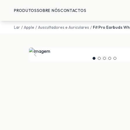
PRODUTOS
SOBRE NÓS
CONTACTOS
Lar
/
Apple
/
Auscultadores e Auriculares
/
Fit Pro Earbuds Wh