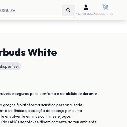
0
INICIAR SESSÃO
CARRINHO
arbuds White
disponível
exíveis e seguras para conforto e estabilidade durante
o graças à plataforma acústica personalizada
ento dinâmico da posição da cabeça para uma
e envolvente em música, filmes e jogos
uído (ANC) adapta-se dinamicamente ao teu ambiente