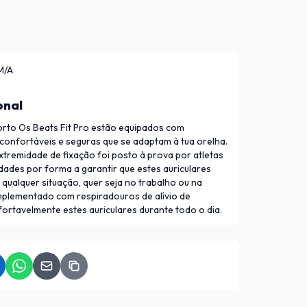
M/A
onal
rto Os Beats Fit Pro estão equipados com
confortáveis e seguras que se adaptam à tua orelha.
xtremidade de fixação foi posto à prova por atletas
dades por forma a garantir que estes auriculares
ualquer situação, quer seja no trabalho ou na
mplementado com respiradouros de alívio de
ortavelmente estes auriculares durante todo o dia.